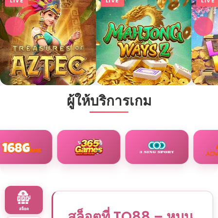
ชม
F
T
Y
E
L
a
w
o
n
i
c
i
u
v
n
e
t
t
e
e
สิงหาคม 3, 2023
b
t
u
l
o
e
b
o
o
r
e
p
k
e