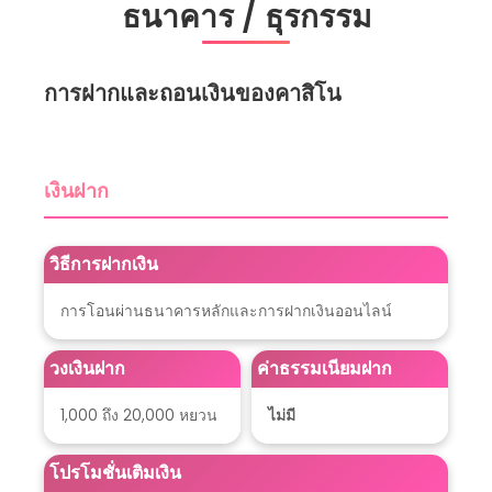
เว็บไซต์ TQ88 vip. ลงทะเบียนฟรี
เว็บไซต์
TQ88 vip
ที่ได้รับความนิยมสูงสุดได้รับคะแนนสูงจากผู้เล่น
เหล่านั้น เว็บของเราเปิดให้บริการ แทงบอลออนไลน์ คาสิโนออนไลน์
และมีเกมหลายประเภท ซึ่งการเดิมพันในเว็บไซต์พนันออนไลน์ก็มีรูป
แบบใหม่ให้นักพนันได้เดิมพัน นอกจากนี้เว็บไซต์ของเรายังมี
คุณลักษณะพิเศษในด้านการบริการ เราดูแลลูกค้าทุกท่านด้วยใจ มี
ปัญหาหรือมีข้อสงสัยประการใดสามารถติดต่อเจ้าหน้าที่คอลเซ็นเตอร์
ได้ตลอด
24
ชม
.
และสมัครสมาชิกฟรี ไม่มีค่าบริการใดๆ ทั้งสิ้น และ
สมัครได้ง่ายผ่านระบบอัตโนมัติ
TQ88 vip
พนันบอลออนไลน์ TQ88 vip มีระดับ
ความปลอดภัยสูงสุด
เว็บพนันบอลออนไลน์
TQ88 vip
เป็นเว็บอันดับหนึ่งของไทยที่ได้รับ
มาตรฐานสากล มั่นคง และมีความปลอดภัยสูงสุด เราเก็บรักษาข้อมูล
ส่วนตัวของลูกค้าอย่างดีผ่านระบบ
SSL
ข้อมูลส่วนตัวของคุณจะถูก