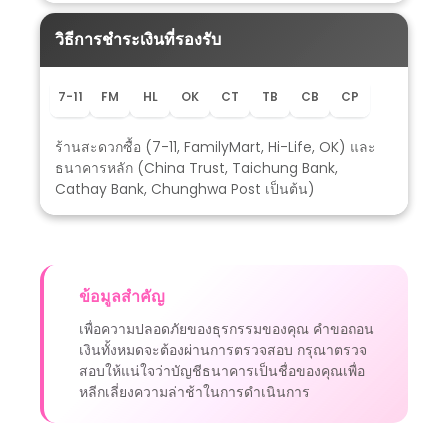
EASYSLOT ทดลองเล่นสล็อตฟรี ไม่ต้องสมัครสมาชิก
Read More »