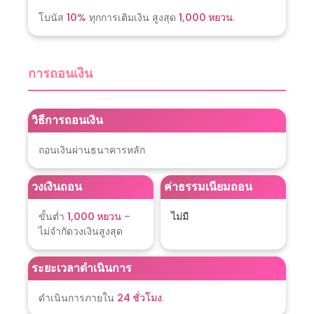
เก็บเป็นความลับ นอกจากนี้ เว็บไซต์ของเรายังมีการปรับปรุงระบบ
ซอฟต์แวร์ให้มีความเสถียรอยู่เสมอ ลูกค้าทุกท่านสามารถวางใจได้
ว่าการเดิมพันกับเว็บไซต์พนันบอลออนไลน์ของเรานั้นท่านจะสนุกและ
เพลิดเพลิน เว็บเรายุติธรรมกับสมาชิกทุกคน มีเกมจาก
TQ88 vip
ให้
เลือกเล่นมากมาย เราให้บริการอย่างถูกต้องตามกฎหมาย และจด
ทะเบียนเป็นเว็บพนันออนไลน์ที่เปิดดำเนินการมากว่า
20
ปี และมีการ
เงินที่มั่นคงที่สุด
สมัครสมาชิกได้ง่ายกับเว็บ TQ88 vip
เข้าหน้าเว็บ
กดปุ่มสมัครสมาชิก
กรอกข้อมูลส่วนตัวให้ครบ
เข้าเล่น เว็บพนันออนไลน์ ที่ดี่ที่สุดได้แล้ว
S
Search