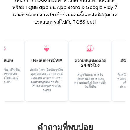
TQ88 WIN ปลอดภัยและเชื่อถือได้หรือ
ไม่?
หนึ่งในจุดเด่นสำคัญของ tq88 win คือความมั่นคงด้าน
การเงินและระบบความปลอดภัย เว็บไซต์ใช้ระบบเข้ารหัส
ข้อมูลมาตรฐาน พร้อมทีมงานดูแลตลอด 24 ชั่วโมง ช่วย
ให้ผู้เล่นมั่นใจได้ทุกครั้งที่ทำธุรกรรม
นอกจากนี้ยังมีระบบฝากถอนอัตโนมัติที่รวดเร็ว รองรับ
ธนาคารชั้นนำในไทย และไม่มีขั้นต่ำในการเข้าเล่น ทำให้ผู้
เล่นสามารถเริ่มต้นเดิมพันได้ง่ายแม้มีงบน้อย