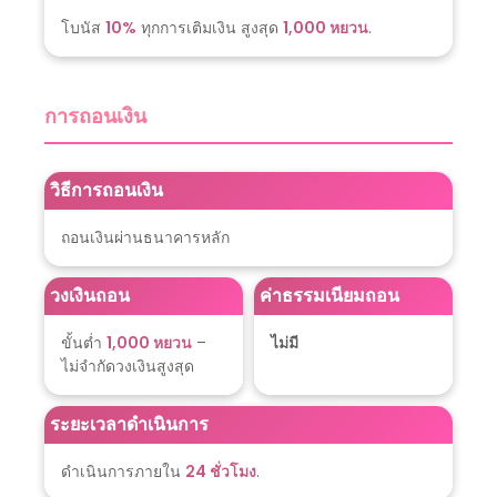
TQ88
CASINO