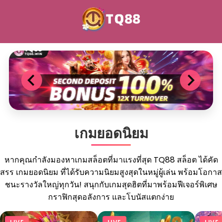
Skip
to
content
สล็อตอ
สล็อต TQ88 ไม่ผ่านเอเย่นต์ แตก
ง่าย เกมสล็อตออนไลน์ยอดนิยม
ที่สุด