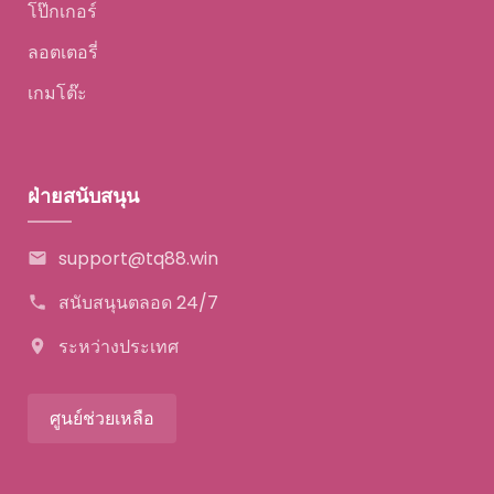
เพิ่มให้กับสมาชิกทันทีเมื่อทำการฝากเงินครั้งที่สอง โดย
รับโบนัสเพิ่มสูงสุด 100% ช่วยให้คุณมีทุนเล่นมากขึ้น
สามารถสนุกกับเกมสล็อต คาสิโนสด บาคาร่า หรือเกม
เดิมพันยอดนิยมอื่นๆ ได้แบบจุใจ
ยกตัวอย่างเช่น:
ฝาก 500 บาท รับเพิ่มอีก 500 บาท
ฝาก 1,000 บาท รับโบนัสรวมเป็น 2,000 บาททันที
โปรโมชั่นนี้มาพร้อมเงื่อนไขเทิร์นโอเวอร์เพียง 12 เท่า ทำให้
ถอนกำไรได้ง่ายและคุ้มค่ามากยิ่งขึ้น
จุดเด่นของโปรโมชั่นจาก tq88 win
โปรโมชั่นโบนัสฝากครั้งที่สองจาก tq88 win ได้รับความ
นิยมอย่างมาก เพราะมอบสิทธิประโยชน์ที่ตอบโจทย์ผู้เล่น
โดยตรง ไม่ว่าจะเป็น