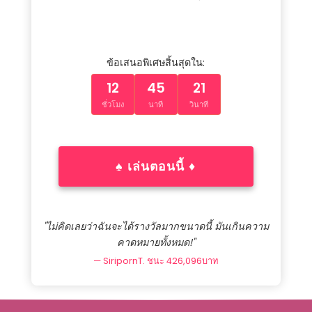
สิทธิ์เข้าร่วมกิจกรรมพิเศษจาก tq88 win ก่อนใคร
สิทธิพิเศษทั้งหมดนี้ช่วยให้การเดิมพันมีความคุ้มค่ามากยิ่ง
ขึ้น และเพิ่มโอกาสในการสร้างกำไรได้อย่างต่อเนื่อง
ทำไมต้องเลือกโปรโมชั่น VIP จาก tq88
win?
หนึ่งในเหตุผลที่ผู้เล่นจำนวนมากเลือกใช้บริการ tq88 win
คือความมั่นคงและความน่าเชื่อถือของระบบ เว็บไซต์เป็น
เว็บตรงไม่ผ่านเอเย่นต์ รองรับการฝากถอนอัตโนมัติ
รวดเร็ว ปลอดภัย พร้อมเกมจากค่ายดังครบทุกประเภท
นอกจากนี้ ระบบ VIP ยังถูกออกแบบมาเพื่อรองรับผู้เล่น
ทุกระดับ ไม่ว่าคุณจะเป็นมือใหม่หรือสายเดิมพันมืออาชีพ
ก็สามารถสะสมสิทธิ์และรับรางวัลพิเศษได้อย่างง่ายดาย
TQ88 VIP สมัครง่าย รับสิทธิ์ทันที