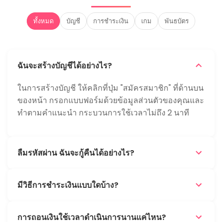
TQ88 VIP โปรโมชั่นสุดพิเศษสำหรับ
สมาชิกสายทำกำไร กับสิทธิประโยชน์ระดับ
พรีเมียมจาก tq88 win
หากคุณกำลังมองหาโปรโมชั่นที่คุ้มค่าและตอบโจทย์นัก
เดิมพันตัวจริง โปรโมชั่น TQ88 VIP จาก tq88 win คือ
อีกหนึ่งสิทธิพิเศษที่ไม่ควรพลาด เพราะถูกออกแบบมาเพื่อ
มอบประสบการณ์การเดิมพันระดับพรีเมียมให้กับสมาชิก
ทุกคน ทั้งโบนัสสุดคุ้ม โปรโมชั่นคืนยอดเสีย และสิทธิ
พิเศษอีกมากมายที่ช่วยเพิ่มโอกาสในการทำกำไรได้
มากกว่าเดิม
TQ88 VIP คืออะไร?