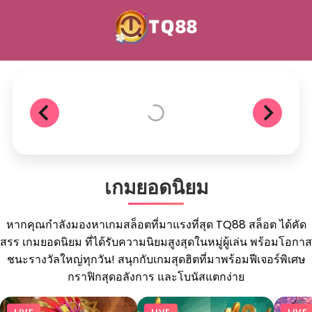
Skip
to
content
สล็อตออนไลน
บทความ TQ88
ออนไลน์ จากทุกค่ายและทุกเกมทั่วโลก
TQ88
ได้รับการยอมรับว่า
เป็นเว็บไซต์อันดับหนึ่งในประเทศที่มีระบบปฏิบัติการที่ทันสมัยที่สุด
จากนักพัฒนามืออาชีพ เว็บไซต์
TQ88
ดำเนินการโดยตรง มั่นคง
ชำระเงินเต็มจำนวน