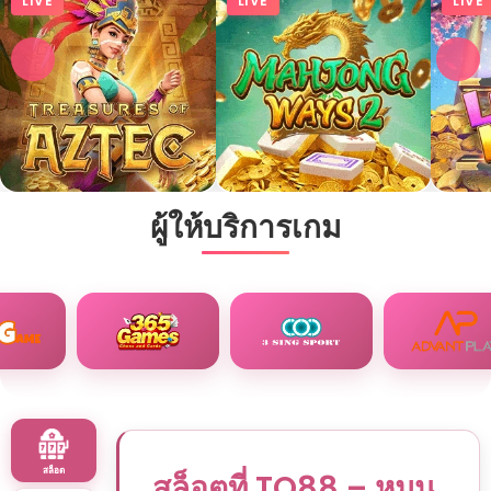
TQ88 เว็บไซต์สล็อตไม่มีขั้นต่ำ เล่นได้ 1 บาท เดิม
พันถูกที่สุด
Read More