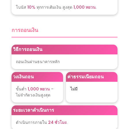
TQ88 เว็บไซต์สล็อตออนไลน์ ให้บริการตลอด 24
ชั่วโมง
Read More