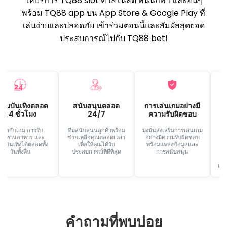
เว็บไซต์
TQ88
ที่ดำเนินการโดยตรง บริการที่เอาใจใส่ตลอด 24
ชั่วโมง เล่นเกมพนัน
TQ88
สร้างรายได้เสริมให้กับตัวเอง การเล่น
เกมการพนัน
คาสิโนออนไลน์
เป็นเรื่องง่าย เล่นผ่านเว็บไซต์คาสิ
โนออนไลน์ของเรา
TQ88
รองรับทุกระบบ iOS และ Android